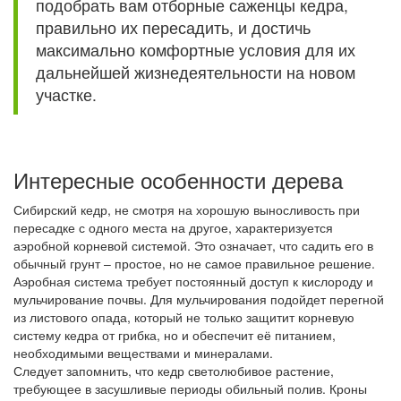
подобрать вам отборные саженцы кедра,
правильно их пересадить, и достичь
максимально комфортные условия для их
дальнейшей жизнедеятельности на новом
участке.
Интересные особенности дерева
Сибирский кедр, не смотря на хорошую выносливость при
пересадке с одного места на другое, характеризуется
аэробной корневой системой. Это означает, что садить его в
обычный грунт – простое, но не самое правильное решение.
Аэробная система требует постоянный доступ к кислороду и
мульчирование почвы. Для мульчирования подойдет перегной
из листового опада, который не только защитит корневую
систему кедра от грибка, но и обеспечит её питанием,
необходимыми веществами и минералами.
Следует запомнить, что кедр светолюбивое растение,
требующее в засушливые периоды обильный полив. Кроны