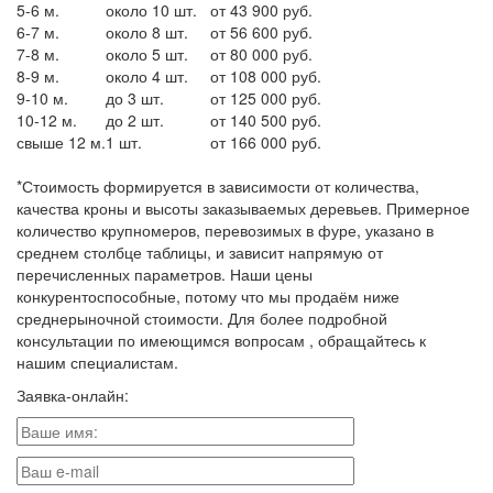
5-6 м.
около 10 шт.
от 43 900 руб.
6-7 м.
около 8 шт.
от 56 600 руб.
7-8 м.
около 5 шт.
от 80 000 руб.
8-9 м.
около 4 шт.
от 108 000 руб.
9-10 м.
до 3 шт.
от 125 000 руб.
10-12 м.
до 2 шт.
от 140 500 руб.
свыше 12 м.
1 шт.
от 166 000 руб.
*Стоимость формируется в зависимости от количества,
качества кроны и высоты заказываемых деревьев. Примерное
количество крупномеров, перевозимых в фуре, указано в
среднем столбце таблицы, и зависит напрямую от
перечисленных параметров. Наши цены
конкурентоспособные, потому что мы продаём ниже
среднерыночной стоимости. Для более подробной
консультации по имеющимся вопросам , обращайтесь к
нашим специалистам.
Заявка-онлайн: