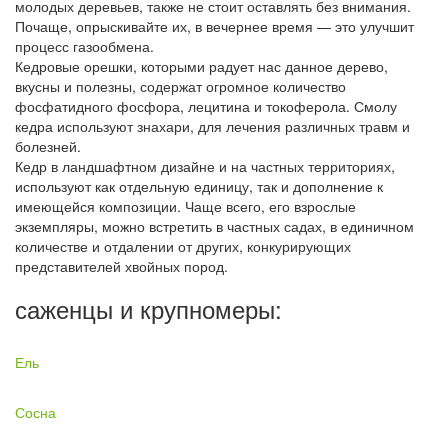
молодых деревьев, также не стоит оставлять без внимания.
Почаще, опрыскивайте их, в вечернее время — это улучшит
процесс газообмена.
Кедровые орешки, которыми радует нас данное дерево,
вкусны и полезны, содержат огромное количество
фосфатидного фосфора, лецитина и токоферола. Смолу
кедра используют знахари, для лечения различных травм и
болезней.
Кедр в ландшафтном дизайне и на частных территориях,
используют как отдельную единицу, так и дополнение к
имеющейся композиции. Чаще всего, его взрослые
экземпляры, можно встретить в частных садах, в единичном
количестве и отдалении от других, конкурирующих
представителей хвойных пород.
саженцы и крупномеры:
Ель
Сосна