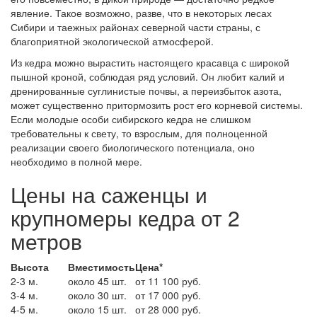
явление. Такое возможно, разве, что в некоторых лесах
Сибири и таежных районах северной части страны, с
благоприятной экологической атмосферой.
Из кедра можно вырастить настоящего красавца с широкой
пышной кроной, соблюдая ряд условий. Он любит калий и
дренированные суглинистые почвы, а переизбыток азота,
может существенно притормозить рост его корневой системы.
Если молодые особи сибирского кедра не слишком
требовательны к свету, то взрослым, для полноценной
реализации своего биологического потенциала, оно
необходимо в полной мере.
Цены на саженцы и
крупномеры кедра от 2
метров
Высота
Вместимость
Цена*
2-3 м.
около 45 шт.
от 11 100 руб.
3-4 м.
около 30 шт.
от 17 000 руб.
4-5 м.
около 15 шт.
от 28 000 руб.