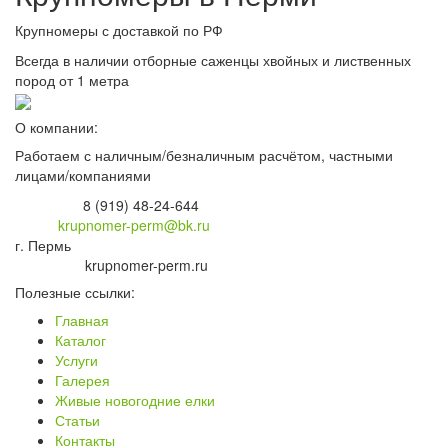
Крупномеры с доставкой по РФ
Всегда в наличии отборные саженцы хвойных и лиственных
пород от 1 метра
О компании:
Работаем с наличным/безналичным расчётом, частными
лицами/компаниями
Телефон:
8 (919) 48-24-644
Email:
krupnomer-perm@bk.ru
г. Пермь
Наш сайт:
krupnomer-perm.ru
Полезные ссылки:
Главная
Каталог
Услуги
Галерея
Живые новогодние елки
Статьи
Контакты